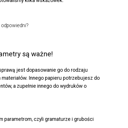
gotowaliśmy kilka wskazówek.
rametry są ważne!
 sprawą jest dopasowanie go do rodzaju
 materiałów. Innego papieru potrzebujesz do
tów, a zupełnie innego do wydruków o
 parametrom, czyli gramaturze i grubości