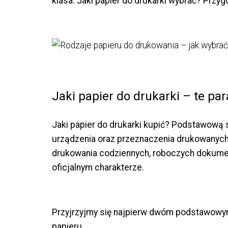
klasa. Jaki papier do drukarki wybrać? Przy
Jaki papier do drukarki – te pa
Jaki papier do drukarki kupić? Podstawową
urządzenia oraz przeznaczenia drukowanych
drukowania codziennych, roboczych dokumen
oficjalnym charakterze.
Przyjrzyjmy się najpierw dwóm podstawowym
papieru.