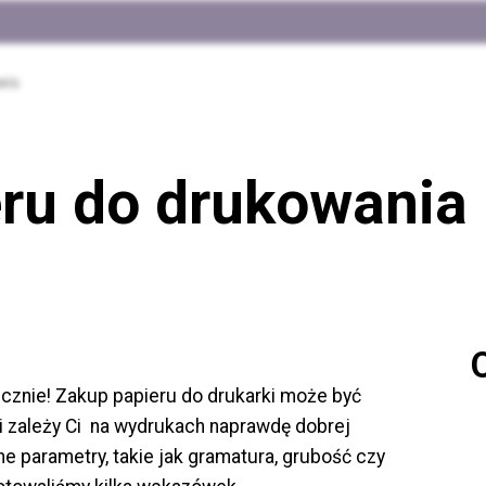
wis
ru do drukowania 
iecznie! Zakup papieru do drukarki może być
śli zależy Ci na wydrukach naprawdę dobrej
ne parametry, takie jak gramatura, grubość czy