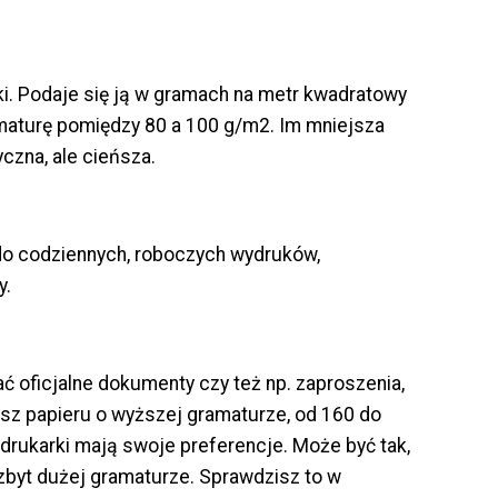
ki. Podaje się ją w gramach na metr kwadratowy
maturę pomiędzy 80 a 100 g/m2. Im mniejsza
yczna, ale cieńsza.
i do codziennych, roboczych wydruków,
y.
ać oficjalne dokumenty czy też np. zaproszenia,
esz papieru o wyższej gramaturze, od 160 do
drukarki mają swoje preferencje. Może być tak,
 zbyt dużej gramaturze. Sprawdzisz to w