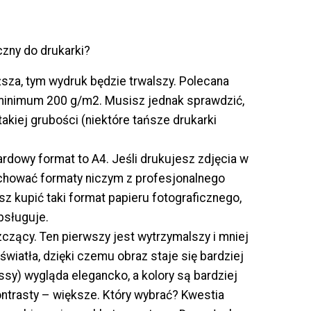
czny do drukarki?
sza, tym wydruk będzie trwalszy. Polecana
 minimum 200 g/m2. Musisz jednak sprawdzić,
akiej grubości (niektóre tańsze drukarki
rdowy format to A4. Jeśli drukujesz zdjęcia w
chować formaty niczym z profesjonalnego
sz kupić taki format papieru fotograficznego,
obsługuje.
zący. Ten pierwszy jest wytrzymalszy i mniej
światła, dzięki czemu obraz staje się bardziej
ossy) wygląda elegancko, a kolory są bardziej
ontrasty – większe. Który wybrać? Kwestia