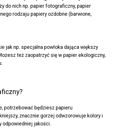
 do nich np. papier fotograficzny, papier
nego rodzaju papiery ozdobne (barwione,
kie jak np. specjalna powłoka dająca większy
Możesz też zaopatrzyć się w papier ekologiczny,
u.
aficzny?
ce, potrzebować będziesz papieru
kniejszy, znacznie gorzej odwzorowuje kolory i
y odpowiedniej jakości.