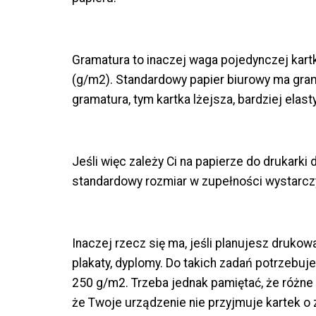
Gramatura to inaczej waga pojedynczej kart
(g/m2). Standardowy papier biurowy ma gra
gramatura, tym kartka lżejsza, bardziej elast
Jeśli więc zależy Ci na papierze do drukark
standardowy rozmiar w zupełności wystarcz
Inaczej rzecz się ma, jeśli planujesz drukow
plakaty, dyplomy. Do takich zadań potrzebuj
250 g/m2. Trzeba jednak pamiętać, że różne 
że Twoje urządzenie nie przyjmuje kartek o