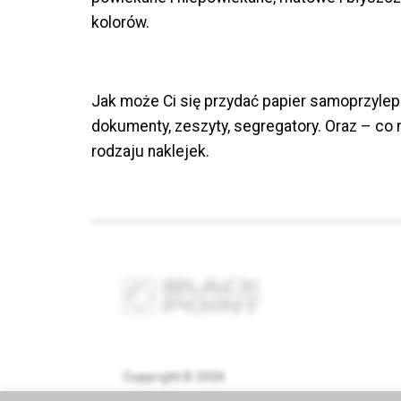
kolorów.
Jak może Ci się przydać papier samoprzylep
dokumenty, zeszyty, segregatory. Oraz – co 
rodzaju naklejek.
Copyright © 2026