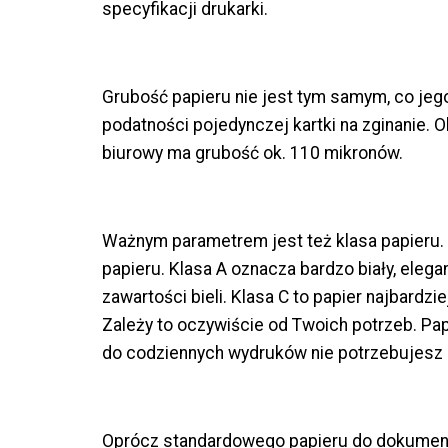
specyfikacji drukarki.
Grubość papieru nie jest tym samym, co jeg
podatności pojedynczej kartki na zginanie. 
biurowy ma grubość ok. 110 mikronów.
Ważnym parametrem jest też klasa papieru. O
papieru. Klasa A oznacza bardzo biały, elegan
zawartości bieli. Klasa C to papier najbardzi
Zależy to oczywiście od Twoich potrzeb. Papi
do codziennych wydruków nie potrzebujesz
Oprócz standardowego papieru do dokument