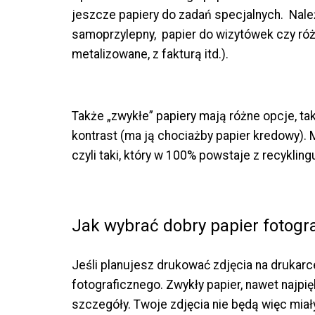
jeszcze papiery do zadań specjalnych. Należy
samoprzylepny, papier do wizytówek czy róż
metalizowane, z fakturą itd.).
Także „zwykłe” papiery mają różne opcje, ta
kontrast (ma ją chociażby papier kredowy). 
czyli taki, który w 100% powstaje z recykling
Jak wybrać dobry papier fotogr
Jeśli planujesz drukować zdjęcia na drukar
fotograficznego. Zwykły papier, nawet najpię
szczegóły. Twoje zdjęcia nie będą więc miał