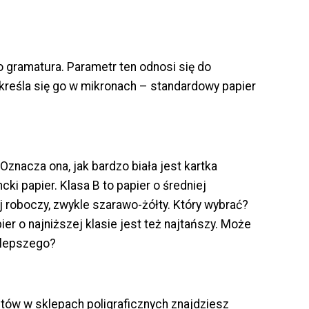
o gramatura. Parametr ten odnosi się do
Określa się go w mikronach – standardowy papier
znacza ona, jak bardzo biała jest kartka
cki papier. Klasa B to papier o średniej
ej roboczy, zwykle szarawo-żółty. Który wybrać?
er o najniższej klasie jest też najtańszy. Może
 lepszego?
ów w sklepach poligraficznych znajdziesz