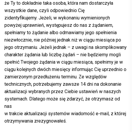
że Ty to dokładnie taka osoba, która nam dostarczyła
wszystkie dane, czyli odpowiednio Cię
zidentyfikujemy. Jeżeli, w wykonaniu wymienionych
powyżej uprawnień, występujesz do nas z żądaniem,
spełniamy to żądanie albo odmawiamy jego spełnienia
niezwłocznie, nie później jednak niż w ciągu miesiąca po
jego otrzymaniu. Jeżeli jednak – z uwagi na skomplikowany
charakter żądania lub liczbę żądań – nie będziemy mogli
spełnić Twojego żądania w ciągu miesiąca, spełnimy je w
ciągu kolejnych dwóch miesięcy informując Cię uprzednio o
zamierzonym przedłużeniu terminu. Ze względów
technicznych, potrzebujemy zawsze 14 dni na dokonanie
aktualizacji wybranych przez Ciebie ustawień w naszych
systemach. Dlatego może się zdarzyć, że otrzymasz od
nas
w trakcie aktualizacji systemów wiadomość e-mail, z której
otrzymywania zrezygnowałeś.