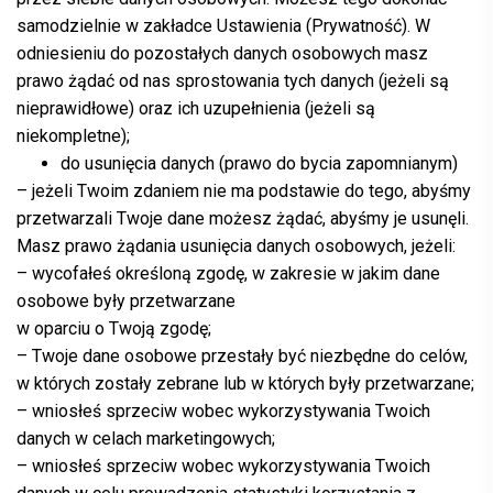
samodzielnie w zakładce Ustawienia (Prywatność). W
odniesieniu do pozostałych danych osobowych masz
prawo żądać od nas sprostowania tych danych (jeżeli są
nieprawidłowe) oraz ich uzupełnienia (jeżeli są
niekompletne);
do usunięcia danych (prawo do bycia zapomnianym)
– jeżeli Twoim zdaniem nie ma podstawie do tego, abyśmy
przetwarzali Twoje dane możesz żądać, abyśmy je usunęli.
Masz prawo żądania usunięcia danych osobowych, jeżeli:
– wycofałeś określoną zgodę, w zakresie w jakim dane
osobowe były przetwarzane
w oparciu o Twoją zgodę;
– Twoje dane osobowe przestały być niezbędne do celów,
w których zostały zebrane lub w których były przetwarzane;
– wniosłeś sprzeciw wobec wykorzystywania Twoich
danych w celach marketingowych;
– wniosłeś sprzeciw wobec wykorzystywania Twoich