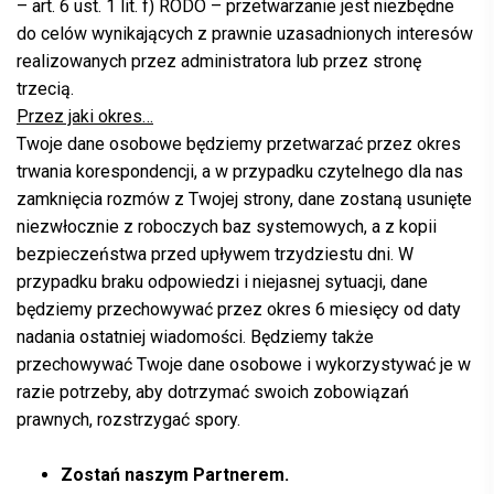
– art. 6 ust. 1 lit. f) RODO – przetwarzanie jest niezbędne
do celów wynikających z prawnie uzasadnionych interesów
realizowanych przez administratora lub przez stronę
trzecią.
Przez jaki okres…
Twoje dane osobowe będziemy przetwarzać przez okres
trwania korespondencji, a w przypadku czytelnego dla nas
zamknięcia rozmów z Twojej strony, dane zostaną usunięte
niezwłocznie z roboczych baz systemowych, a z kopii
bezpieczeństwa przed upływem trzydziestu dni. W
przypadku braku odpowiedzi i niejasnej sytuacji, dane
będziemy przechowywać przez okres 6 miesięcy od daty
nadania ostatniej wiadomości. Będziemy także
przechowywać Twoje dane osobowe i wykorzystywać je w
razie potrzeby, aby dotrzymać swoich zobowiązań
prawnych, rozstrzygać spory.
Zostań naszym Partnerem.