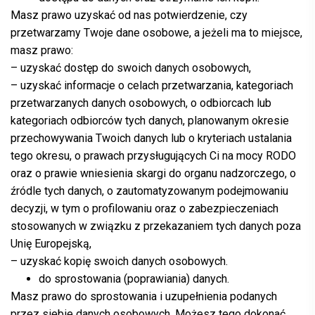
Masz prawo uzyskać od nas potwierdzenie, czy
przetwarzamy Twoje dane osobowe, a jeżeli ma to miejsce,
masz prawo:
– uzyskać dostęp do swoich danych osobowych,
– uzyskać informacje o celach przetwarzania, kategoriach
przetwarzanych danych osobowych, o odbiorcach lub
kategoriach odbiorców tych danych, planowanym okresie
przechowywania Twoich danych lub o kryteriach ustalania
tego okresu, o prawach przysługujących Ci na mocy RODO
oraz o prawie wniesienia skargi do organu nadzorczego, o
źródle tych danych, o zautomatyzowanym podejmowaniu
decyzji, w tym o profilowaniu oraz o zabezpieczeniach
stosowanych w związku z przekazaniem tych danych poza
Unię Europejską,
– uzyskać kopię swoich danych osobowych.
do sprostowania (poprawiania) danych.
Masz prawo do sprostowania i uzupełnienia podanych
przez siebie danych osobowych. Możesz tego dokonać