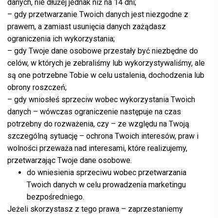
danych, nie dłużej jednak niż na 14 dni;
– gdy przetwarzanie Twoich danych jest niezgodne z
prawem, a zamiast usunięcia danych zażądasz
ograniczenia ich wykorzystania;
– gdy Twoje dane osobowe przestały być niezbędne do
celów, w których je zebraliśmy lub wykorzystywaliśmy, ale
są one potrzebne Tobie w celu ustalenia, dochodzenia lub
obrony roszczeń;
– gdy wniosłeś sprzeciw wobec wykorzystania Twoich
danych – wówczas ograniczenie następuje na czas
potrzebny do rozważenia, czy – ze względu na Twoją
szczególną sytuację – ochrona Twoich interesów, praw i
wolności przeważa nad interesami, które realizujemy,
przetwarzając Twoje dane osobowe.
do wniesienia sprzeciwu wobec przetwarzania
Twoich danych w celu prowadzenia marketingu
bezpośredniego.
Jeżeli skorzystasz z tego prawa – zaprzestaniemy