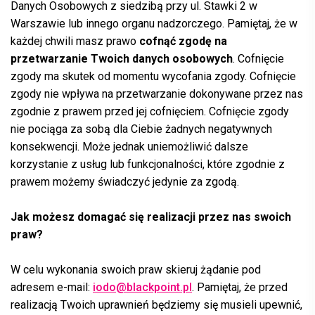
Danych Osobowych z siedzibą przy ul. Stawki 2 w
Warszawie lub innego organu nadzorczego. Pamiętaj, że w
każdej chwili masz prawo
cofnąć zgodę na
przetwarzanie Twoich danych osobowych
. Cofnięcie
zgody ma skutek od momentu wycofania zgody. Cofnięcie
zgody nie wpływa na przetwarzanie dokonywane przez nas
zgodnie z prawem przed jej cofnięciem. Cofnięcie zgody
nie pociąga za sobą dla Ciebie żadnych negatywnych
konsekwencji. Może jednak uniemożliwić dalsze
korzystanie z usług lub funkcjonalności, które zgodnie z
prawem możemy świadczyć jedynie za zgodą.
Jak możesz domagać się realizacji przez nas swoich
praw?
W celu wykonania swoich praw skieruj żądanie pod
adresem e-mail:
iodo@blackpoint.pl
. Pamiętaj, że przed
realizacją Twoich uprawnień będziemy się musieli upewnić,