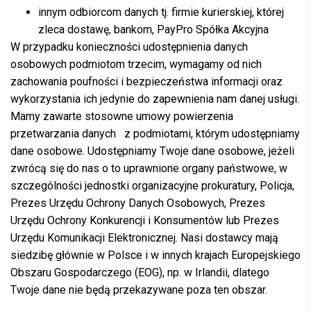
innym odbiorcom danych tj. firmie kurierskiej, której
zleca dostawę, bankom, PayPro Spółka Akcyjna
W przypadku konieczności udostępnienia danych
osobowych podmiotom trzecim, wymagamy od nich
zachowania poufności i bezpieczeństwa informacji oraz
wykorzystania ich jedynie do zapewnienia nam danej usługi.
Mamy zawarte stosowne umowy powierzenia
przetwarzania danych z podmiotami, którym udostępniamy
dane osobowe. Udostępniamy Twoje dane osobowe, jeżeli
zwrócą się do nas o to uprawnione organy państwowe, w
szczególności jednostki organizacyjne prokuratury, Policja,
Prezes Urzędu Ochrony Danych Osobowych, Prezes
Urzędu Ochrony Konkurencji i Konsumentów lub Prezes
Urzędu Komunikacji Elektronicznej. Nasi dostawcy mają
siedzibę głównie w Polsce i w innych krajach Europejskiego
Obszaru Gospodarczego (EOG), np. w Irlandii, dlatego
Twoje dane nie będą przekazywane poza ten obszar.