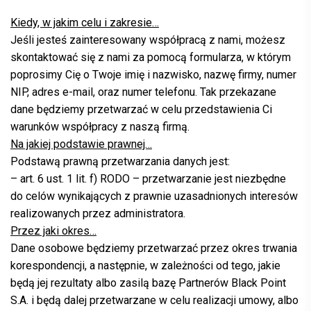
Kiedy, w jakim celu i zakresie…
Jeśli jesteś zainteresowany współpracą z nami, możesz
skontaktować się z nami za pomocą formularza, w którym
poprosimy Cię o Twoje imię i nazwisko, nazwę firmy, numer
NIP, adres e-mail, oraz numer telefonu. Tak przekazane
dane będziemy przetwarzać w celu przedstawienia Ci
warunków współpracy z naszą firmą.
Na jakiej podstawie prawnej…
Podstawą prawną przetwarzania danych jest:
– art. 6 ust. 1 lit. f) RODO – przetwarzanie jest niezbędne
do celów wynikających z prawnie uzasadnionych interesów
realizowanych przez administratora.
Przez jaki okres…
Dane osobowe będziemy przetwarzać przez okres trwania
korespondencji, a następnie, w zależności od tego, jakie
będą jej rezultaty albo zasilą bazę Partnerów Black Point
S.A. i będą dalej przetwarzane w celu realizacji umowy, albo