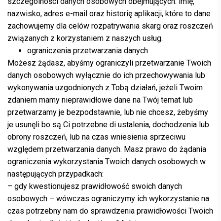
szczególności danych osobowych obejmujących: imię,
nazwisko, adres e-mail oraz historię aplikacji, które to dane
zachowujemy dla celów rozpatrywania skarg oraz roszczeń
związanych z korzystaniem z naszych usług.
ograniczenia przetwarzania danych
Możesz żądasz, abyśmy ograniczyli przetwarzanie Twoich
danych osobowych wyłącznie do ich przechowywania lub
wykonywania uzgodnionych z Tobą działań, jeżeli Twoim
zdaniem mamy nieprawidłowe dane na Twój temat lub
przetwarzamy je bezpodstawnie, lub nie chcesz, żebyśmy
je usunęli bo są Ci potrzebne di ustalenia, dochodzenia lub
obrony roszczeń, lub na czas wniesienia sprzeciwu
względem przetwarzania danych. Masz prawo do żądania
ograniczenia wykorzystania Twoich danych osobowych w
następujących przypadkach:
– gdy kwestionujesz prawidłowość swoich danych
osobowych – wówczas ograniczymy ich wykorzystanie na
czas potrzebny nam do sprawdzenia prawidłowości Twoich