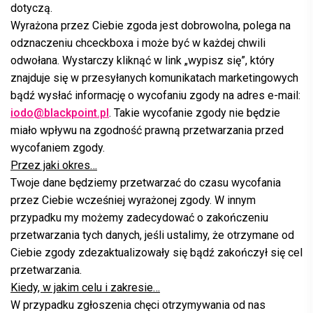
dotyczą.
Wyrażona przez Ciebie zgoda jest dobrowolna, polega na
odznaczeniu chceckboxa i może być w każdej chwili
odwołana. Wystarczy kliknąć w link „wypisz się”, który
znajduje się w przesyłanych komunikatach marketingowych
bądź wysłać informację o wycofaniu zgody na adres e-mail:
iodo@blackpoint.pl
. Takie wycofanie zgody nie będzie
miało wpływu na zgodność prawną przetwarzania przed
wycofaniem zgody.
Przez jaki okres…
Twoje dane będziemy przetwarzać do czasu wycofania
przez Ciebie wcześniej wyrażonej zgody. W innym
przypadku my możemy zadecydować o zakończeniu
przetwarzania tych danych, jeśli ustalimy, że otrzymane od
Ciebie zgody zdezaktualizowały się bądź zakończył się cel
przetwarzania.
Kiedy, w jakim celu i zakresie…
W przypadku zgłoszenia chęci otrzymywania od nas