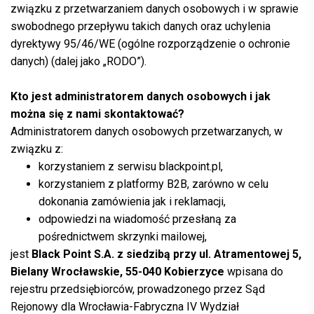
związku z przetwarzaniem danych osobowych i w sprawie
swobodnego przepływu takich danych oraz uchylenia
dyrektywy 95/46/WE (ogólne rozporządzenie o ochronie
danych) (dalej jako „RODO”).
Kto jest administratorem danych osobowych
i jak
można się z nami skontaktować
?
Administratorem danych osobowych przetwarzanych, w
związku z:
korzystaniem z serwisu blackpoint.pl,
korzystaniem z platformy B2B, zarówno w celu
dokonania zamówienia jak i reklamacji,
odpowiedzi na wiadomość przesłaną za
pośrednictwem skrzynki mailowej,
jest
Black Point S.A. z siedzibą przy ul. Atramentowej 5,
Bielany Wrocławskie, 55-040 Kobierzyce
wpisana do
rejestru przedsiębiorców, prowadzonego przez Sąd
Rejonowy dla Wrocławia-Fabryczna IV Wydział