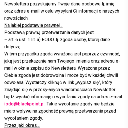
Newslettera pozyskujemy Twoje dane osobowe tj. imię
oraz adres e-mail w celu wysyłani Ci informacji o naszych
nowościach.
Na jakiej podstawie prawnej…
Podstawą prawną przetwarzania danych jest:
– art. 6 ust. 1 lit. a) RODO, tj. zgoda osoby, której dane
dotyczą.
W tym przypadku zgoda wyrażona jest poprzez czynność,
jaką jest przekazanie nam Twojego imienia oraz adresu e-
mail w oknie zapisu do Newslettera. Wyrażona przez
Ciebie zgoda jest dobrowolna i może być w każdej chwili
odwołana. Wystarczy kliknąć w link „wypisz się”, który
znajduje się w przesyłanych wiadomościach Newsletter
bądź wysłać informację o wycofaniu zgody na adres e-mail:
iodo@blackpoint.pl
. Takie wycofanie zgody nie będzie
miało wpływu na zgodność prawną przetwarzania przed
wycofaniem zgody.
Przez jaki okres…