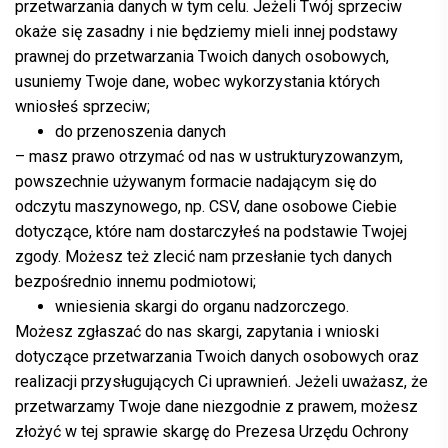
przetwarzania danych w tym celu. Jeżeli Twój sprzeciw
okaże się zasadny i nie będziemy mieli innej podstawy
prawnej do przetwarzania Twoich danych osobowych,
usuniemy Twoje dane, wobec wykorzystania których
wniosłeś sprzeciw;
do przenoszenia danych
– masz prawo otrzymać od nas w ustrukturyzowanzym,
powszechnie używanym formacie nadającym się do
odczytu maszynowego, np. CSV, dane osobowe Ciebie
dotyczące, które nam dostarczyłeś na podstawie Twojej
zgody. Możesz też zlecić nam przesłanie tych danych
bezpośrednio innemu podmiotowi;
wniesienia skargi do organu nadzorczego.
Możesz zgłaszać do nas skargi, zapytania i wnioski
dotyczące przetwarzania Twoich danych osobowych oraz
realizacji przysługujących Ci uprawnień. Jeżeli uważasz, że
przetwarzamy Twoje dane niezgodnie z prawem, możesz
złożyć w tej sprawie skargę do Prezesa Urzędu Ochrony