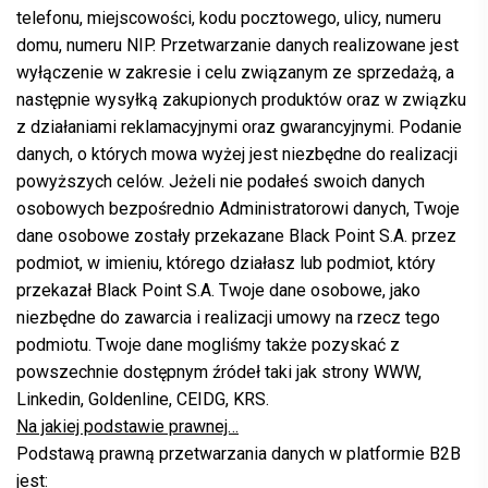
telefonu, miejscowości, kodu pocztowego, ulicy, numeru
domu, numeru NIP. Przetwarzanie danych realizowane jest
wyłączenie w zakresie i celu związanym ze sprzedażą, a
następnie wysyłką zakupionych produktów oraz w związku
z działaniami reklamacyjnymi oraz gwarancyjnymi. Podanie
danych, o których mowa wyżej jest niezbędne do realizacji
powyższych celów. Jeżeli nie podałeś swoich danych
osobowych bezpośrednio Administratorowi danych, Twoje
dane osobowe zostały przekazane Black Point S.A. przez
podmiot, w imieniu, którego działasz lub podmiot, który
przekazał Black Point S.A. Twoje dane osobowe, jako
niezbędne do zawarcia i realizacji umowy na rzecz tego
podmiotu. Twoje dane mogliśmy także pozyskać z
powszechnie dostępnym źródeł taki jak strony WWW,
Linkedin, Goldenline, CEIDG, KRS.
Na jakiej podstawie prawnej…
Podstawą prawną przetwarzania danych w platformie B2B
jest: