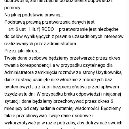
dobrowolne, ale niezbędne do udzielenia odpowiedzi,
pomocy.
Na jakiej podstawie prawnej…
Podstawą prawną przetwarzania danych jest:
– art. 6 ust. 1 lit. f) RODO – przetwarzanie jest niezbędne
do celów wynikających z prawnie uzasadnionych interesów
realizowanych przez administratora.
Przez jaki okres…
Twoje dane osobowe będziemy przetwarzać przez okres
trwania korespondencji, a w przypadku czytelnego dla
Administratora zamknięcia rozmów ze strony Użytkownika,
dane zostaną usunięte niezwłocznie z roboczych baz
systemowych, a z kopii bezpieczeństwa przed upływem
trzydziestu dni. W przypadku braku odpowiedzi i niejasnej
sytuacji, dane będziemy przechowywać przez okres 6
miesięcy od daty nadania ostatniej wiadomości. Będziemy
także przechowywać Twoje dane osobowe i
wykorzystywać je w razie potrzeby, aby dotrzymać swoich