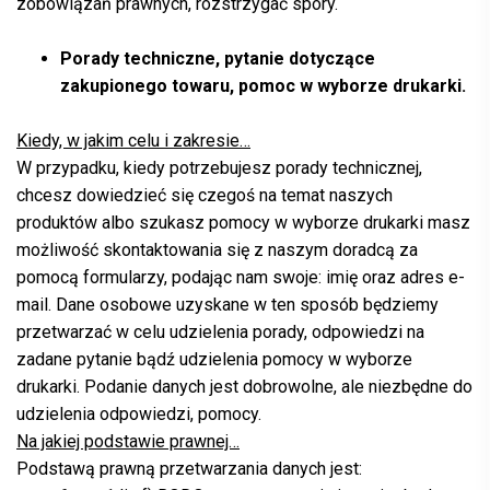
zobowiązań prawnych, rozstrzygać spory.
Porady techniczne
,
pytanie dotyczące
zakupionego towaru, pomoc w wyborze drukarki.
Kiedy, w jakim celu i zakresie…
W przypadku, kiedy potrzebujesz porady technicznej,
chcesz dowiedzieć się czegoś na temat naszych
produktów albo szukasz pomocy w wyborze drukarki masz
możliwość skontaktowania się z naszym doradcą za
pomocą formularzy, podając nam swoje: imię oraz adres e-
mail. Dane osobowe uzyskane w ten sposób będziemy
przetwarzać w celu udzielenia porady, odpowiedzi na
zadane pytanie bądź udzielenia pomocy w wyborze
drukarki. Podanie danych jest dobrowolne, ale niezbędne do
udzielenia odpowiedzi, pomocy.
Na jakiej podstawie prawnej…
Podstawą prawną przetwarzania danych jest: