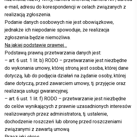
e-mail, adresu do korespondencji w celach związanych z
realizacją zgłoszenia.
Podanie danych osobowych nie jest obowiązkowe,
jednakże ich niepodanie spowoduje, że realizacja
zgłoszenia będzie niemożliwa.
Na jakiej podstawie prawnej…
Podstawą prawną przetwarzania danych jest:
– art. 6 ust. 1 lit. b) RODO – przetwarzanie jest niezbędne
do wykonania umowy, której stroną jest osoba, której dane
dotyczą, lub do podjęcia działań na żądanie osoby, której
dane dotyczą, przed zawarciem umowy, tj. przyjęcie oraz
realizacja usługi gwarancyjnej;
– art. 6 ust. 1 lit. f) RODO – przetwarzanie jest niezbędne
do celów wynikających z prawnie uzasadnionych interesów
realizowanych przez administratora, tj. ustalenie,
dochodzenie roszczeń lub obronę przed roszczeniami
związanymi z zawartą umową
Przez jaki okres…