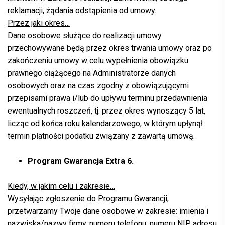
reklamacji, żądania odstąpienia od umowy.
Przez jaki okres…
Dane osobowe służące do realizacji umowy
przechowywane będą przez okres trwania umowy oraz po
zakończeniu umowy w celu wypełnienia obowiązku
prawnego ciążącego na Administratorze danych
osobowych oraz na czas zgodny z obowiązującymi
przepisami prawa i/lub do upływu terminu przedawnienia
ewentualnych roszczeń, tj. przez okres wynoszący 5 lat,
licząc od końca roku kalendarzowego, w którym upłynął
termin płatności podatku związany z zawartą umową.
Program Gwarancja Extra 6.
Kiedy, w jakim celu i zakresie…
Wysyłając zgłoszenie do Programu Gwarancji,
przetwarzamy Twoje dane osobowe w zakresie: imienia i
nazwiska/nazwy firmy, numeru telefonu, numeru NIP, adresu