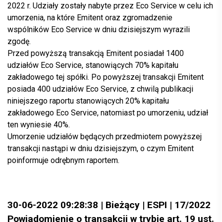
2022 r. Udziały zostały nabyte przez Eco Service w celu ich
umorzenia, na które Emitent oraz zgromadzenie
wspólników Eco Service w dniu dzisiejszym wyrazili
zgodę.
Przed powyższą transakcją Emitent posiadał 1400
udziałów Eco Service, stanowiących 70% kapitału
zakładowego tej spółki. Po powyższej transakcji Emitent
posiada 400 udziałów Eco Service, z chwilą publikacji
niniejszego raportu stanowiących 20% kapitału
zakładowego Eco Service, natomiast po umorzeniu, udział
ten wyniesie 40%.
Umorzenie udziałów będących przedmiotem powyższej
transakcji nastąpi w dniu dzisiejszym, o czym Emitent
poinformuje odrębnym raportem.
30-06-2022 09:28:38 | Bieżący | ESPI | 17/2022
Powiadomienie o transakcji w trybie art. 19 ust.