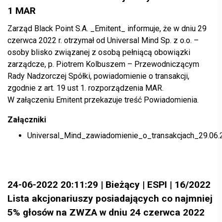
1 MAR
Zarząd Black Point S.A. _Emitent_ informuje, że w dniu 29
czerwca 2022 r. otrzymał od Universal Mind Sp. z o.o. –
osoby blisko związanej z osobą pełniącą obowiązki
zarządcze, p. Piotrem Kolbuszem – Przewodniczącym
Rady Nadzorczej Spółki, powiadomienie o transakcji,
zgodnie z art. 19 ust 1. rozporządzenia MAR.
W załączeniu Emitent przekazuje treść Powiadomienia.
Załączniki
Universal_Mind_zawiadomienie_o_transakcjach_29.06.
24-06-2022 20:11:29 | Bieżący | ESPI | 16/2022
Lista akcjonariuszy posiadających co najmniej
5% głosów na ZWZA w dniu 24 czerwca 2022