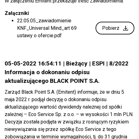
W załączeniu Emitent przekazuje treść Zawiadomienia.
Załączniki
22.05.05_zawiadomienie
KNF_Universal Mind_art 69
Pobierz
ustawy o ofercie.pdf
05-05-2022 16:54:11 | Bieżący | ESPI | 8/2022
Informacja o dokonaniu odpisu
aktualizującego BLACK POINT S.A.
Zarząd Black Point S.A. (Emitent) informuje, że w dniu 5
maja 2022 r. podjął decyzję o dokonaniu odpisu
aktualizującego wartość dywidendy należnej od spółki
zależnej – Eco Service Sp. z o.o. – w wysokości 1 mln PLN.
Decyzja została podjęta w związku z rosnącym ryzykiem
niewywiązania się przez spółkę Eco Service z tego
zobowiązania w terminie wymagalności, tj. do 31 grudnia