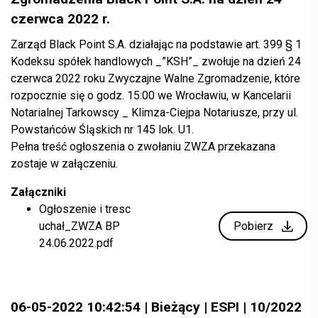
czerwca 2022 r.
Zarząd Black Point S.A. działając na podstawie art. 399 § 1
Kodeksu spółek handlowych _”KSH”_ zwołuje na dzień 24
czerwca 2022 roku Zwyczajne Walne Zgromadzenie, które
rozpocznie się o godz. 15:00 we Wrocławiu, w Kancelarii
Notarialnej Tarkowscy _ Klimza-Ciejpa Notariusze, przy ul.
Powstańców Śląskich nr 145 lok. U1.
Pełna treść ogłoszenia o zwołaniu ZWZA przekazana
zostaje w załączeniu.
Załączniki
Ogłoszenie i tresc
uchał_ZWZA BP
Pobierz
24.06.2022.pdf
06-05-2022 10:42:54 | Bieżący | ESPI | 10/2022