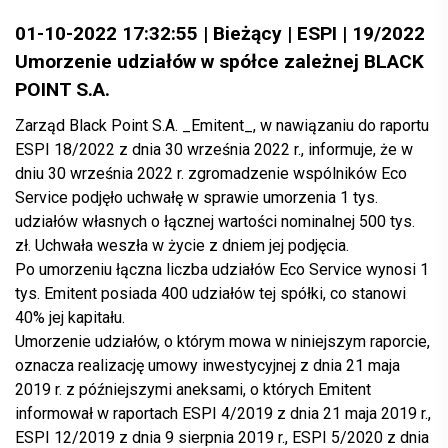
01-10-2022 17:32:55 | Bieżący | ESPI | 19/2022
Umorzenie udziałów w spółce zależnej BLACK
POINT S.A.
Zarząd Black Point S.A. _Emitent_, w nawiązaniu do raportu
ESPI 18/2022 z dnia 30 września 2022 r., informuje, że w
dniu 30 września 2022 r. zgromadzenie wspólników Eco
Service podjęło uchwałę w sprawie umorzenia 1 tys.
udziałów własnych o łącznej wartości nominalnej 500 tys.
zł. Uchwała weszła w życie z dniem jej podjęcia.
Po umorzeniu łączna liczba udziałów Eco Service wynosi 1
tys. Emitent posiada 400 udziałów tej spółki, co stanowi
40% jej kapitału.
Umorzenie udziałów, o którym mowa w niniejszym raporcie,
oznacza realizację umowy inwestycyjnej z dnia 21 maja
2019 r. z późniejszymi aneksami, o których Emitent
informował w raportach ESPI 4/2019 z dnia 21 maja 2019 r.,
ESPI 12/2019 z dnia 9 sierpnia 2019 r., ESPI 5/2020 z dnia