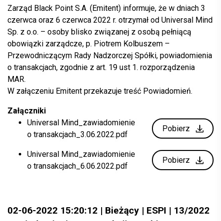
Zarząd Black Point S.A. (Emitent) informuje, że w dniach 3
czerwca oraz 6 czerwca 2022 r. otrzymał od Universal Mind
Sp. z o.o. – osoby blisko związanej z osobą pełniącą
obowiązki zarządcze, p. Piotrem Kolbuszem –
Przewodniczącym Rady Nadzorczej Spółki, powiadomienia
o transakcjach, zgodnie z art. 19 ust 1. rozporządzenia
MAR.
W załączeniu Emitent przekazuje treść Powiadomień.
Załączniki
Universal Mind_zawiadomienie
Pobierz
o transakcjach_3.06.2022.pdf
Universal Mind_zawiadomienie
Pobierz
o transakcjach_6.06.2022.pdf
02-06-2022 15:20:12 | Bieżący | ESPI | 13/2022