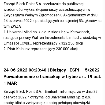
Zarząd Black Point S.A. przekazuje do publicznej
wiadomości wykaz akcjonariuszy uczestniczących w
Zwyczajnym Walnym Zgromadzeniu Akcjonariuszy w dniu
24 czerwca 2022 r. posiadających co najmniej 5% głosów na
tym ZWZA.
1. Universal Mind sp. z o.o. z siedzibą w Katowicach,
następca prawny Waffen Investments Limited z siedzibą w
Limassol _Cypr_, reprezentujący 7.322.256 akcji
2. Piotr Kolbusz reprezentujący 230.000 akcji
24-06-2022 08:23:40 | Bieżący | ESPI | 15/2022
Powiadomienie o transakcji w trybie art. 19 ust.
1 MAR
Zarząd Black Point S.A. _Emitent_ informuje, że w dniu 23
czerwca 2022 r. otrzymał od Universal Mind Sp. z o.o. –
osoby blisko związanej z osobą pełniącą obowiązki