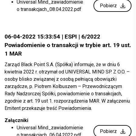
Universal Mind_zawiadomienie
Pobierz
o transakcjach_08.04.2022.pdf
06-04-2022 15:33:54 | ESPI | 6/2022
Powiadomienie o transakcji w trybie art. 19 ust.
1 MAR
Zarząd Black Point S.A. (Spółka) informuje, że w dniu 6
kwietnia 2022 r. otrzymał od UNIVERSAL MIND SP. Z O.O. –
osoby blisko związanej z osobą pełniącą obowiązki
zarządcze, p. Piotrem Kolbuszem – Przewodniczącym
Rady Nadzorczej Spółki, powiadomienie o transakcjach,
zgodnie z art. 19 ust 1. rozporządzenia MAR. W załączeniu
Emitent przekazuje treść Powiadomienia.
Załączniki
Universal Mind_zawiadomienie
Pobierz
o transakcjach_06.04.2022.pdf