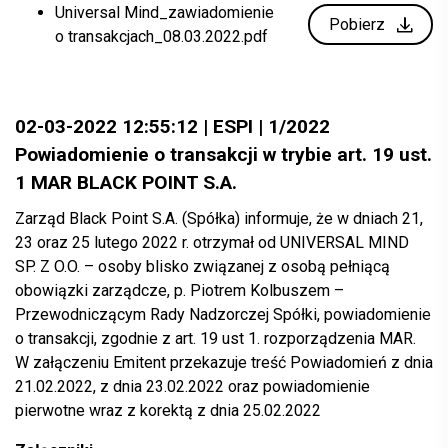
Universal Mind_zawiadomienie
Pobierz
o transakcjach_08.03.2022.pdf
02-03-2022 12:55:12 | ESPI | 1/2022
Powiadomienie o transakcji w trybie art. 19 ust.
1 MAR BLACK POINT S.A.
Zarząd Black Point S.A. (Spółka) informuje, że w dniach 21,
23 oraz 25 lutego 2022 r. otrzymał od UNIVERSAL MIND
SP. Z O.O. – osoby blisko związanej z osobą pełniącą
obowiązki zarządcze, p. Piotrem Kolbuszem –
Przewodniczącym Rady Nadzorczej Spółki, powiadomienie
o transakcji, zgodnie z art. 19 ust 1. rozporządzenia MAR.
W załączeniu Emitent przekazuje treść Powiadomień z dnia
21.02.2022, z dnia 23.02.2022 oraz powiadomienie
pierwotne wraz z korektą z dnia 25.02.2022