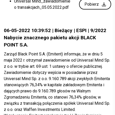
Universal Mind_zawiadomienie
Pobierz
o transakcjach_05.05.2022.pdf
06-05-2022 10:39:52 | Bieżący | ESPI | 9/2022
Nabycie znacznego pakietu akcji BLACK
POINT S.A.
Zarząd Black Point S.A. (Emitent) informuje, że w dniu 5
maja 2022 r. otrzymał zawiadomienie od Universal Mind Sp.
z o.o. w trybie art. 69 ust. 1 ustawy o ofercie publicznej.
Zawiadomienie dotyczy wejścia w posiadanie przez
Universal Mind Sp. z o.o. 9.160.789 akcji zwykłych Emitenta
stanowiących 76,34% w kapitale zakładowym Emitenta i
dających prawo do 9.160.789 głosów na Walnym
Zgromadzeniu Emitenta, co stanowi 76,34% głosów, w
związku z transakcją połączenia spółek Universal Mind Sp.
z o.o. oraz Waffen Investments Limited.