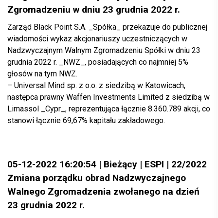
Zgromadzeniu w dniu 23 grudnia 2022 r.
Zarząd Black Point S.A. _Spółka_ przekazuje do publicznej
wiadomości wykaz akcjonariuszy uczestniczących w
Nadzwyczajnym Walnym Zgromadzeniu Spółki w dniu 23
grudnia 2022 r. _NWZ_, posiadających co najmniej 5%
głosów na tym NWZ.
– Universal Mind sp. z o.o. z siedzibą w Katowicach,
następca prawny Waffen Investments Limited z siedzibą w
Limassol _Cypr_, reprezentująca łącznie 8.360.789 akcji, co
stanowi łącznie 69,67% kapitału zakładowego.
05-12-2022 16:20:54 | Bieżący | ESPI | 22/2022
Zmiana porządku obrad Nadzwyczajnego
Walnego Zgromadzenia zwołanego na dzień
23 grudnia 2022 r.