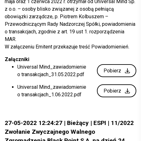
maja oraz 1 czerwca 2022 r. otrzymał od Universal Mind Sp.
z o.o. – osoby blisko związanej z osobą pełniącą
obowiązki zarządcze, p. Piotrem Kolbuszem –
Przewodniczącym Rady Nadzorczej Spółki, powiadomienia
o transakcjach, zgodnie z art. 19 ust 1. rozporządzenia
MAR.
W załączeniu Emitent przekazuje treść Powiadomienień.
Załączniki
Universal Mind_zawiadomienie
Pobierz
o transakcjach_31.05.2022.pdf
Universal Mind_zawiadomienie
Pobierz
o transakcjach_1.06.2022.pdf
27-05-2022 12:24:27 | Bieżący | ESPI | 11/2022
Zwołanie Zwyczajnego Walnego
Zgromadzenia Black Point S.A. na dzień 24