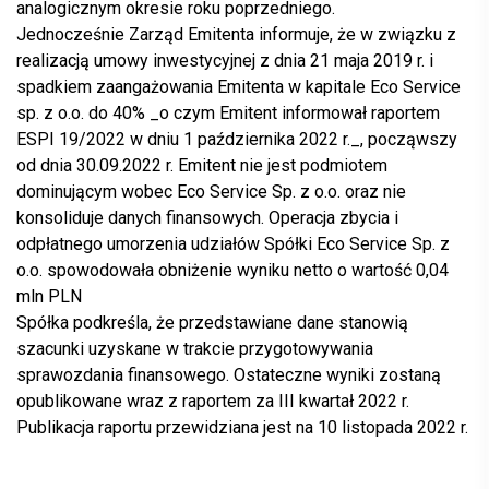
analogicznym okresie roku poprzedniego.
Jednocześnie Zarząd Emitenta informuje, że w związku z
realizacją umowy inwestycyjnej z dnia 21 maja 2019 r. i
spadkiem zaangażowania Emitenta w kapitale Eco Service
sp. z o.o. do 40% _o czym Emitent informował raportem
ESPI 19/2022 w dniu 1 października 2022 r._, począwszy
od dnia 30.09.2022 r. Emitent nie jest podmiotem
dominującym wobec Eco Service Sp. z o.o. oraz nie
konsoliduje danych finansowych. Operacja zbycia i
odpłatnego umorzenia udziałów Spółki Eco Service Sp. z
o.o. spowodowała obniżenie wyniku netto o wartość 0,04
mln PLN
Spółka podkreśla, że przedstawiane dane stanowią
szacunki uzyskane w trakcie przygotowywania
sprawozdania finansowego. Ostateczne wyniki zostaną
opublikowane wraz z raportem za III kwartał 2022 r.
Publikacja raportu przewidziana jest na 10 listopada 2022 r.