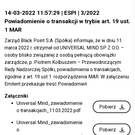
14-03-2022 11:57:29 | ESPI | 3/2022
Powiadomienie o transakcji w trybie art. 19 ust.
1 MAR
Zarząd Black Point S.A. (Spółka) informuje, że w dniu 11
marca 2022 r. otrzymał od UNIVERSAL MIND SP. Z O.O. –
osoby blisko związanej z osobą pełniącą obowiązki
zarządcze, p. Piotrem Kolbuszem – Przewodniczącym
Rady Nadzorczej Spółki, powiadomienia o transakcjach,
zgodnie z art. 19 ust 1. rozporządzenia MAR. W załączeniu
Emitent przekazuje treść Powiadomień
Załączniki
Universal Mind_zawiadomienie
Pobierz
o transakcjach_11.03.2022.pdf
Universal Mind_zawiadomienie
o
Pobierz