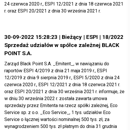
24 czerwca 2020 r., ESPI 12/2021 z dnia 18 czerwca 2021
r. oraz ESPI 20/2021 z dnia 30 września 2021 r.
30-09-2022 15:28:23 | Bieżący | ESPI | 18/2022
Sprzedaż udziałów w spółce zależnej BLACK
POINT S.A.
Zarząd Black Point S.A. _Emitent_, w nawiązaniu do
raportów ESPI 4/2019 z dnia 21 maja 2019 r., ESPI
12/2019 z dnia 9 sierpnia 2019 r., ESPI 5/2020 z dnia 24
czerwca 2020 r., ESPI 12/2021 z dnia 18 czerwca 2021 r.
oraz ESPI 20/2021 z dnia 30 września 2021 r. informuje, że
w dniu 30 września 2022 r. została zawarta umowa
sprzedaży przez Emitenta na rzecz spółki zależnej, Eco
Service sp. z o.o. _Eco Service_, 1 tys. udziałów Eco
Service o łącznej wartości nominalnej 500 tys. zł, za
wynagrodzeniem 500 tys. zł płatnym do dnia 31 grudnia