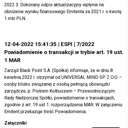
2022 3. Dokonany odpis aktualizacyjny wpłynie na
obniżenie wyniku finansowego Emitenta za 2021 r. o kwotę
1 mln PLN.
12-04-2022 15:41:35 | ESPI | 7/2022
Powiadomienie o transakcji w trybie art. 19 ust.
1 MAR
Zarząd Black Point S.A. (Spółka) informuje, że w dniu 8
kwietnia 2022 r. otrzymał od UNIVERSAL MIND SP. Z O.O. –
osoby blisko związanej z osobą pełniącą obowiązki
zarządcze, p. Piotrem Kolbuszem – Przewodniczącym
Rady Nadzorczej Spółki, powiadomienie o transakcjach,
zgodnie z art. 19 ust 1. rozporządzenia MAR. W załączeniu
Emitent przekazuje treść Powiadomienia.
Załączniki