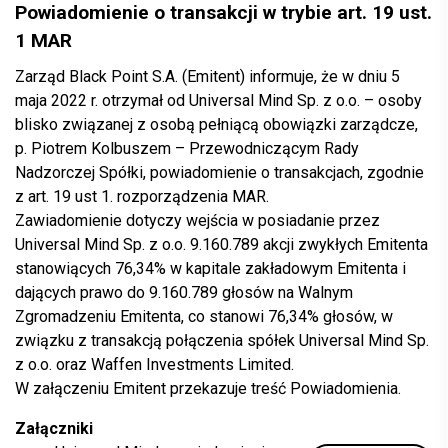
Powiadomienie o transakcji w trybie art. 19 ust.
1 MAR
Zarząd Black Point S.A. (Emitent) informuje, że w dniu 5
maja 2022 r. otrzymał od Universal Mind Sp. z o.o. – osoby
blisko związanej z osobą pełniącą obowiązki zarządcze,
p. Piotrem Kolbuszem – Przewodniczącym Rady
Nadzorczej Spółki, powiadomienie o transakcjach, zgodnie
z art. 19 ust 1. rozporządzenia MAR.
Zawiadomienie dotyczy wejścia w posiadanie przez
Universal Mind Sp. z o.o. 9.160.789 akcji zwykłych Emitenta
stanowiących 76,34% w kapitale zakładowym Emitenta i
dających prawo do 9.160.789 głosów na Walnym
Zgromadzeniu Emitenta, co stanowi 76,34% głosów, w
związku z transakcją połączenia spółek Universal Mind Sp.
z o.o. oraz Waffen Investments Limited.
W załączeniu Emitent przekazuje treść Powiadomienia.
Załączniki