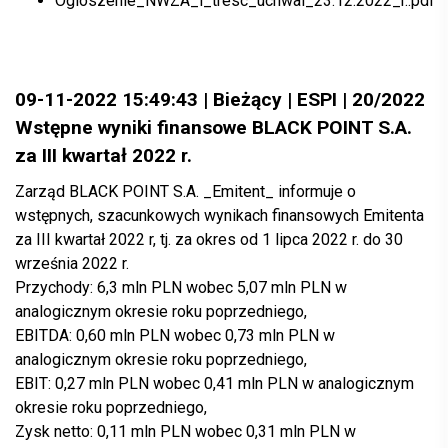
Ogloszenie_NWZA_i_tresc_uchwal_23.12.2022_r..pdf
09-11-2022 15:49:43 | Bieżący | ESPI | 20/2022
Wstępne wyniki finansowe BLACK POINT S.A.
za III kwartał 2022 r.
Zarząd BLACK POINT S.A. _Emitent_ informuje o
wstępnych, szacunkowych wynikach finansowych Emitenta
za III kwartał 2022 r, tj. za okres od 1 lipca 2022 r. do 30
września 2022 r.
Przychody: 6,3 mln PLN wobec 5,07 mln PLN w
analogicznym okresie roku poprzedniego,
EBITDA: 0,60 mln PLN wobec 0,73 mln PLN w
analogicznym okresie roku poprzedniego,
EBIT: 0,27 mln PLN wobec 0,41 mln PLN w analogicznym
okresie roku poprzedniego,
Zysk netto: 0,11 mln PLN wobec 0,31 mln PLN w