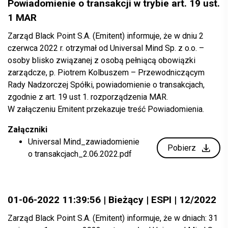
Powiadomienie o transakcji w trybie art. 19 ust.
1 MAR
Zarząd Black Point S.A. (Emitent) informuje, że w dniu 2
czerwca 2022 r. otrzymał od Universal Mind Sp. z o.o. –
osoby blisko związanej z osobą pełniącą obowiązki
zarządcze, p. Piotrem Kolbuszem – Przewodniczącym
Rady Nadzorczej Spółki, powiadomienie o transakcjach,
zgodnie z art. 19 ust 1. rozporządzenia MAR.
W załączeniu Emitent przekazuje treść Powiadomienia.
Załączniki
Universal Mind_zawiadomienie
Pobierz
o transakcjach_2.06.2022.pdf
01-06-2022 11:39:56 | Bieżący | ESPI | 12/2022
Zarząd Black Point S.A. (Emitent) informuje, że w dniach: 31