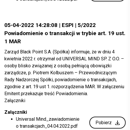
05-04-2022 14:28:08 | ESPI | 5/2022
Powiadomienie o transakcji w trybie art. 19 ust.
1 MAR
Zarząd Black Point S.A. (Spółka) informuje, że w dniu 4
kwietnia 2022 r. otrzymał od UNIVERSAL MIND SP. Z O.O. –
osoby blisko związanej z osobą pełniącą obowiązki
zarządcze, p. Piotrem Kolbuszem – Przewodniczącym
Rady Nadzorczej Spółki, powiadomienie o transakcjach,
zgodnie z art. 19 ust 1. rozporządzenia MAR. W załączeniu
Emitent przekazuje treść Powiadomienia.
Załączniki
Załączniki
Universal Mind_zawiadomienie
Pobierz
o transakcjach_04.04.2022.pdf