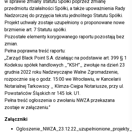
w sprawie zmiany statutu Spółki poprzez zmianę
przedmiotu działalności Spółki, a także upoważnienia Rady
Nadzorczej do przyjęcia tekstu jednolitego Statutu Spółki.
Projekt uchwały zostaje uzupełniony o proponowane nowe
brzmienie art. 7 Statutu spółki.
Pozostałe elementy korygowanego raportu pozostają bez
zmian.
Pełna poprawna treść raportu:
„Zarząd Black Point S.A. działając na podstawie art. 399 § 1
Kodeksu spółek handlowych _”KSH”_ zwołuje na dzień 23
grudnia 2022 roku Nadzwyczajne Walne Zgromadzenie,
rozpocznie się o godz. 15:00 we Wrocławiu, w Kancelarii
Notarialnej Tarkowscy _ Klimza-Ciejpa Notariusze, przy ul.
Powstańców Śląskich nr 145 lok. U1.
Pełna treść ogłoszenia o zwołaniu NWZA przekazana
zostaje w załączeniu.”
Załączniki
Ogloszenie_NWZA_23.12.22_uzupelnionione_projekty_