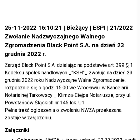
25-11-2022 16:10:21 | Bieżący | ESPI | 21/2022
Zwołanie Nadzwyczajnego Walnego
Zgromadzenia Black Point S.A. na dzień 23
grudnia 2022 r.
Zarząd Black Point S.A. działając na podstawie art. 399 § 1
Kodeksu spółek handlowych _”KSH”_ zwołuje na dzień 23
grudnia 2022 roku Nadzwyczajne Walne Zgromadzenie,
rozpocznie się o godz. 15:00 we Wrocławiu, w Kancelarii
Notarialnej Tarkowscy _ Klimza-Ciejpa Notariusze, przy ul.
Powstańców Śląskich nr 145 lok. U1.
Pełna treść ogłoszenia o zwołaniu NWZA przekazana
zostaje w załączeniu.
Załączniki