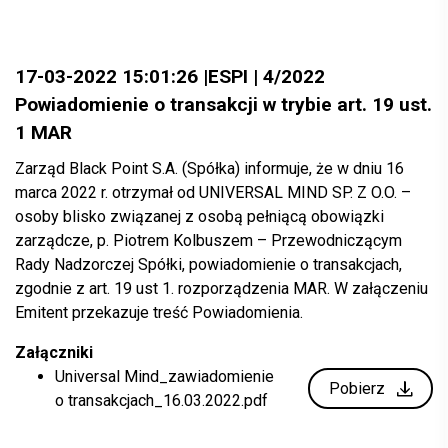
17-03-2022 15:01:26 |ESPI | 4/2022
Powiadomienie o transakcji w trybie art. 19 ust.
1 MAR
Zarząd Black Point S.A. (Spółka) informuje, że w dniu 16
marca 2022 r. otrzymał od UNIVERSAL MIND SP. Z O.O. –
osoby blisko związanej z osobą pełniącą obowiązki
zarządcze, p. Piotrem Kolbuszem – Przewodniczącym
Rady Nadzorczej Spółki, powiadomienie o transakcjach,
zgodnie z art. 19 ust 1. rozporządzenia MAR. W załączeniu
Emitent przekazuje treść Powiadomienia.
Załączniki
Universal Mind_zawiadomienie
Pobierz
o transakcjach_16.03.2022.pdf