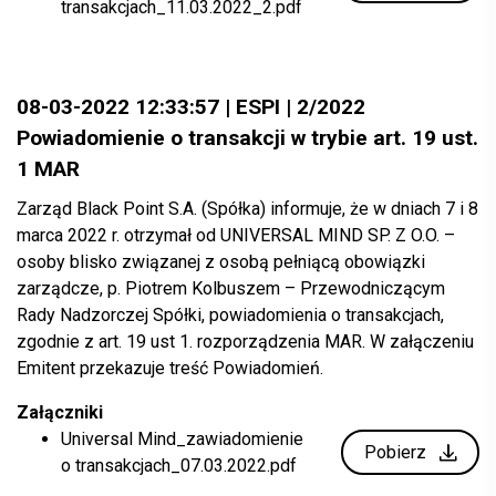
transakcjach_11.03.2022_2.pdf
08-03-2022 12:33:57 | ESPI | 2/2022
Powiadomienie o transakcji w trybie art. 19 ust.
1 MAR
Zarząd Black Point S.A. (Spółka) informuje, że w dniach 7 i 8
marca 2022 r. otrzymał od UNIVERSAL MIND SP. Z O.O. –
osoby blisko związanej z osobą pełniącą obowiązki
zarządcze, p. Piotrem Kolbuszem – Przewodniczącym
Rady Nadzorczej Spółki, powiadomienia o transakcjach,
zgodnie z art. 19 ust 1. rozporządzenia MAR. W załączeniu
Emitent przekazuje treść Powiadomień.
Załączniki
Universal Mind_zawiadomienie
Pobierz
o transakcjach_07.03.2022.pdf