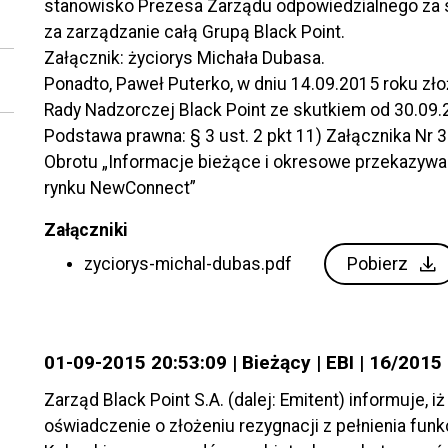
stanowisko Prezesa Zarządu odpowiedzialnego za sp
za zarządzanie całą Grupą Black Point.
Załącznik: życiorys Michała Dubasa.
Ponadto, Paweł Puterko, w dniu 14.09.2015 roku złoż
Rady Nadzorczej Black Point ze skutkiem od 30.09.
Podstawa prawna: § 3 ust. 2 pkt 11) Załącznika Nr
Obrotu „Informacje bieżące i okresowe przekazywa
rynku NewConnect”
Załączniki
Pobierz
zyciorys-michal-dubas.pdf
01-09-2015 20:53:09 | Bieżący | EBI | 16/2015
Zarząd Black Point S.A. (dalej: Emitent) informuje, i
oświadczenie o złożeniu rezygnacji z pełnienia fun