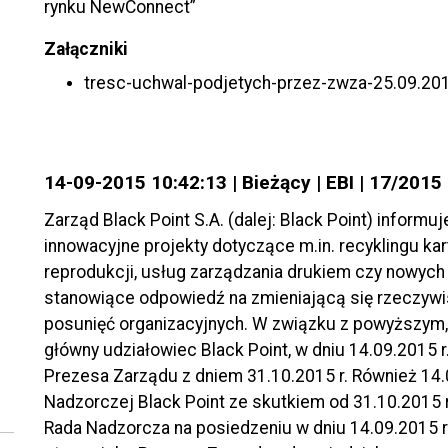
rynku NewConnect”
Załączniki
tresc-uchwal-podjetych-przez-zwza-25.09.20
14-09-2015 10:42:13 | Bieżący | EBI | 17/2015
Zarząd Black Point S.A. (dalej: Black Point) informuj
innowacyjne projekty dotyczące m.in. recyklingu ka
reprodukcji, usług zarządzania drukiem czy nowych
stanowiące odpowiedź na zmieniającą się rzeczywi
posunięć organizacyjnych. W związku z powyższym, P
główny udziałowiec Black Point, w dniu 14.09.2015 r.
Prezesa Zarządu z dniem 31.10.2015 r. Również 14.0
Nadzorczej Black Point ze skutkiem od 31.10.2015 r
Rada Nadzorcza na posiedzeniu w dniu 14.09.2015 r.