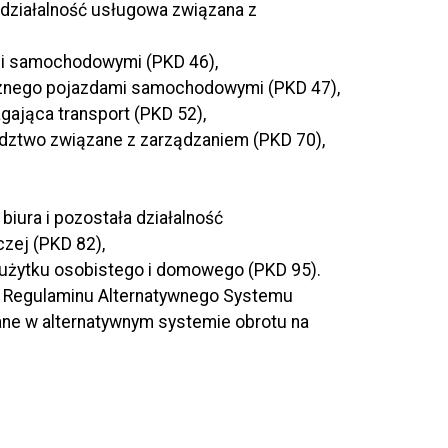
a działalność usługowa związana z
mi samochodowymi (PKD 46),
licznego pojazdami samochodowymi (PKD 47),
ająca transport (PKD 52),
oradztwo związane z zarządzaniem (PKD 70),
biura i pozostała działalność
zej (PKD 82),
 użytku osobistego i domowego (PKD 95).
do Regulaminu Alternatywnego Systemu
ne w alternatywnym systemie obrotu na