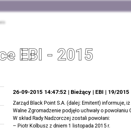
wis
ce EBI - 2015
26-09-2015 14:47:52 | Bieżący | EBI | 19/2015
Zarząd Black Point S.A. (dalej: Emitent) informuje,
Walne Zgromadzenie podjęło uchwały o powołaniu 
W skład Rady Nadzorczej zostali powołani:
– Piotr Kolbusz z dniem 1 listopada 2015 r.