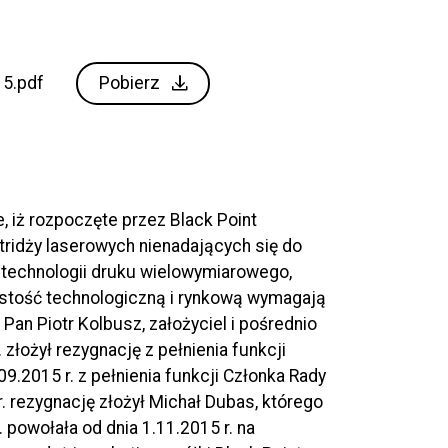
Pobierz
15.pdf
e, iż rozpoczęte przez Black Point
rtridży laserowych nienadających się do
 technologii druku wielowymiarowego,
stość technologiczną i rynkową wymagają
an Piotr Kolbusz, założyciel i pośrednio
 złożył rezygnację z pełnienia funkcji
9.2015 r. z pełnienia funkcji Członka Rady
. rezygnację złożył Michał Dubas, którego
 powołała od dnia 1.11.2015 r. na