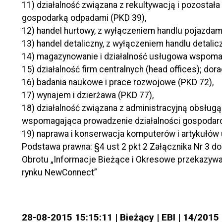
11) działalność związana z rekultywacją i pozostał
gospodarką odpadami (PKD 39),
12) handel hurtowy, z wyłączeniem handlu pojazda
13) handel detaliczny, z wyłączeniem handlu deta
14) magazynowanie i działalność usługowa wspomag
15) działalność firm centralnych (head offices); d
16) badania naukowe i prace rozwojowe (PKD 72),
17) wynajem i dzierżawa (PKD 77),
18) działalność związana z administracyjną obsługą 
wspomagająca prowadzenie działalności gospodarc
19) naprawa i konserwacja komputerów i artykułów
Podstawa prawna: §4 ust 2 pkt 2 Załącznika Nr 3 
Obrotu „Informacje Bieżące i Okresowe przekazywa
rynku NewConnect”
28-08-2015 15:15:11 | Bieżący | EBI | 14/2015