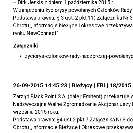
– Dirk Jenkis z dniem 1 października 2015 r.
W załączeniu życiorysy powołanych Członków Rady 
Podstawa prawna: § 3 ust. 2 pkt 11) Załącznika Nr
Obrotu „Informacje bieżące i okresowe przekazywa
rynku NewConnect”
Załączniki
zyciorys-czlonkow-rady-nadzorczej-powolany
26-09-2015 14:45:23 | Bieżący | EBI | 18/2015
Zarząd Black Point S.A. (dalej: Emitent) przekazuje
Nadzwyczajne Walne Zgromadzenie Akcjonariuszy Bla
września 2015 roku.
Podstawa prawna: §4 ust 2 pkt 7 Załącznika Nr 3 
Obrotu „Informacje Bieżące i Okresowe przekazywa