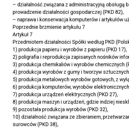
– działalność związana z administracyjną obsługą 
prowadzenie działalności gospodarczej (PKD 82),
– naprawa i konserwacja komputerów i artykułów u
Poprzednie brzmienie artykułu 7
Artykuł 7
Przedmiotem działalności Spółki według PKD (Polskie
1) produkcja papieru i wyrobów z papieru (PKD 17),
2) poligrafia i reprodukcja zapisanych nośników info
3) produkcja chemikaliów i wyrobów chemicznych (
4) produkcja wyrobów z gumy i tworzyw sztucznych
5) produkcja metalowych wyrobów gotowych, z wył
6) produkcja komputerów, wyrobów elektronicznych 
7) produkcja urządzeń elektrycznych (PKD 27),
8) produkcja maszyn i urządzeń, gdzie indziej niesk
9) pozostała produkcja wyrobów (PKD 32),
10) działalność związana ze zbieraniem, przetwarz
surowców (PKD 38),