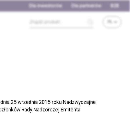
Dla inwestorów
Dla partnerów
B2B
 iż dnia 25 września 2015 roku Nadzwyczajne
Członków Rady Nadzorczej Emitenta.