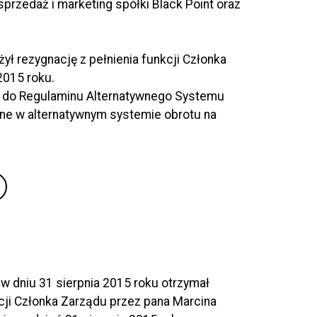
rzedaż i marketing spółki Black Point oraz
ył rezygnację z pełnienia funkcji Członka
2015 roku.
 3 do Regulaminu Alternatywnego Systemu
ne w alternatywnym systemie obrotu na
ż w dniu 31 sierpnia 2015 roku otrzymał
kcji Członka Zarządu przez pana Marcina