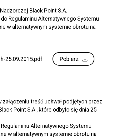
Nadzorczej Black Point S.A.
 3 do Regulaminu Alternatywnego Systemu
ne w alternatywnym systemie obrotu na
Pobierz
ch-25.09.2015.pdf
 w załączeniu treść uchwał podjętych przez
ck Point S.A., które odbyło się dnia 25
do Regulaminu Alternatywnego Systemu
ne w alternatywnym systemie obrotu na