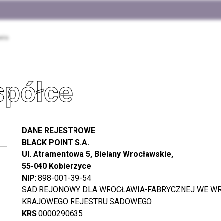
wis
spółce
DANE REJESTROWE
BLACK POINT S.A.
Ul. Atramentowa 5, Bielany Wrocławskie,
55-040 Kobierzyce
NIP
: 898-001-39-54
SAD REJONOWY DLA WROCŁAWIA-FABRYCZNEJ WE WR
KRAJOWEGO REJESTRU SADOWEGO
KRS
0000290635