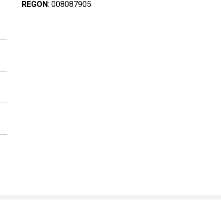
REGON
: 008087905