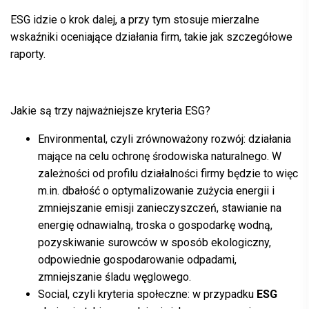
ESG
idzie o krok dalej, a przy tym stosuje mierzalne
wskaźniki oceniające działania firm, takie jak szczegółowe
raporty.
Jakie są trzy najważniejsze kryteria
ESG
?
Environmental, czyli zrównoważony rozwój: działania
mające na celu ochronę środowiska naturalnego. W
zależności od profilu działalności firmy będzie to więc
m.in. dbałość o optymalizowanie zużycia energii i
zmniejszanie emisji zanieczyszczeń, stawianie na
energię odnawialną, troska o gospodarkę wodną,
pozyskiwanie surowców w sposób ekologiczny,
odpowiednie gospodarowanie odpadami,
zmniejszanie śladu węglowego.
Social, czyli kryteria społeczne: w przypadku
ESG