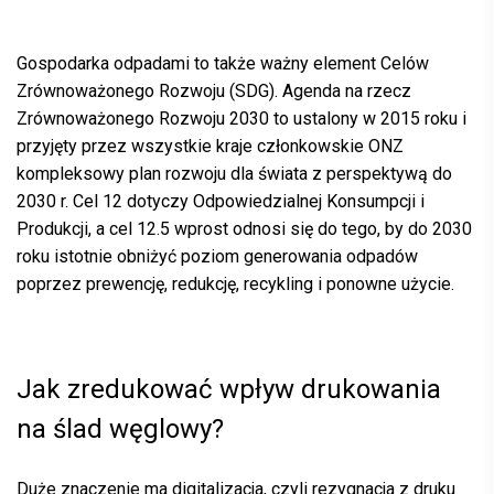
Gospodarka odpadami to także ważny element Celów
Zrównoważonego Rozwoju (SDG). Agenda na rzecz
Zrównoważonego Rozwoju 2030 to ustalony w 2015 roku i
przyjęty przez wszystkie kraje członkowskie ONZ
kompleksowy plan rozwoju dla świata z perspektywą do
2030 r. Cel 12 dotyczy Odpowiedzialnej Konsumpcji i
Produkcji, a cel 12.5 wprost odnosi się do tego, by do 2030
roku istotnie obniżyć poziom generowania odpadów
poprzez prewencję, redukcję, recykling i ponowne użycie.
Jak zredukować wpływ drukowania
na ślad węglowy?
Duże znaczenie ma digitalizacja, czyli rezygnacja z druku