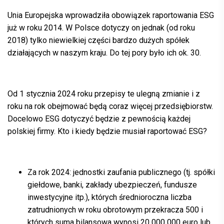
Unia Europejska wprowadziła obowiązek raportowania
ESG
już w roku 2014. W Polsce dotyczy on jednak (od roku
2018) tylko niewielkiej części bardzo dużych spółek
działających w naszym kraju. Do tej pory było ich ok. 30.
Od 1 stycznia 2024 roku przepisy te ulegną zmianie i z
roku na rok obejmować będą coraz więcej przedsiębiorstw.
Docelowo
ESG
dotyczyć będzie z pewnością każdej
polskiej firmy. Kto i kiedy będzie musiał raportować
ESG
?
Za rok 2024: jednostki zaufania publicznego (tj. spółki
giełdowe, banki, zakłady ubezpieczeń, fundusze
inwestycyjne itp.), których średnioroczna liczba
zatrudnionych w roku obrotowym przekracza 500 i
których suma bilansowa wynosi 20 000 000 euro lub