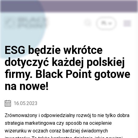
ESG będzie wkrótce
dotyczyć każdej polskiej
firmy. Black Point gotowe
na nowe!
16.05.2023
Zrównoważony i odpowiedzialny rozwój to nie tylko dobra
strategia marketingowa czy sposób na ocieplenie
wizerunku w oczach coraz bardziej świadomych