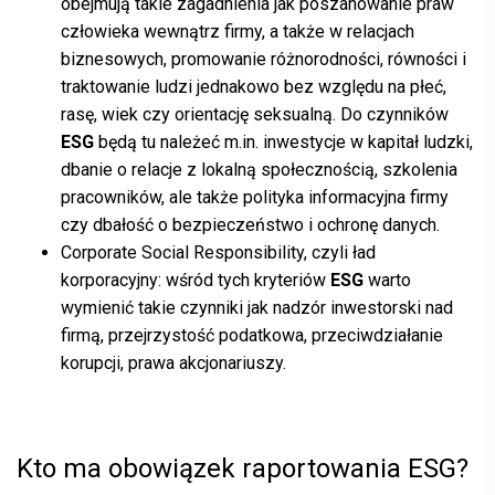
obejmują takie zagadnienia jak poszanowanie praw
człowieka wewnątrz firmy, a także w relacjach
biznesowych, promowanie różnorodności, równości i
traktowanie ludzi jednakowo bez względu na płeć,
rasę, wiek czy orientację seksualną. Do czynników
ESG
będą tu należeć m.in. inwestycje w kapitał ludzki,
dbanie o relacje z lokalną społecznością, szkolenia
pracowników, ale także polityka informacyjna firmy
czy dbałość o bezpieczeństwo i ochronę danych.
Corporate Social Responsibility, czyli ład
korporacyjny: wśród tych kryteriów
ESG
warto
wymienić takie czynniki jak nadzór inwestorski nad
firmą, przejrzystość podatkowa, przeciwdziałanie
korupcji, prawa akcjonariuszy.
Kto ma obowiązek raportowania ESG?