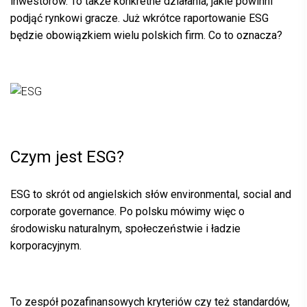
inwestorów. To także konkretne działania, jakie powinni
podjąć rynkowi gracze. Już wkrótce raportowanie
ESG
będzie obowiązkiem wielu polskich firm. Co to oznacza?
Czym jest ESG?
ESG
to skrót od angielskich słów environmental, social and
corporate governance. Po polsku mówimy więc o
środowisku naturalnym, społeczeństwie i ładzie
korporacyjnym.
To zespół pozafinansowych kryteriów czy też standardów,