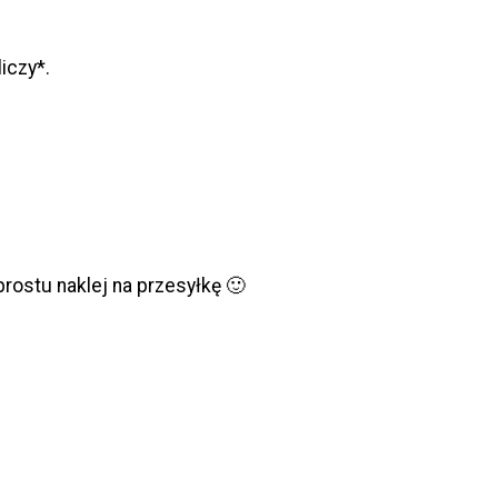
iczy*.
prostu naklej na przesyłkę 🙂