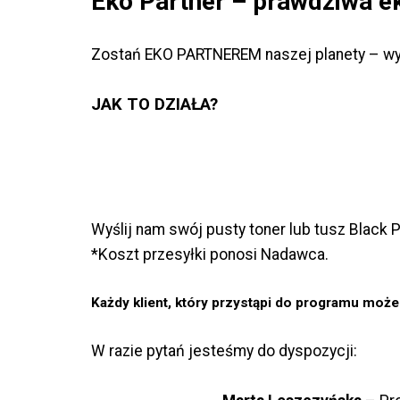
Eko Partner – prawdziwa ek
Zostań EKO PARTNEREM naszej planety – wyśli
JAK TO DZIAŁA?
Wyślij nam swój pusty toner lub tusz Black 
*Koszt przesyłki ponosi Nadawca.
Każdy klient, który przystąpi do programu moż
W razie pytań jesteśmy do dyspozycji: