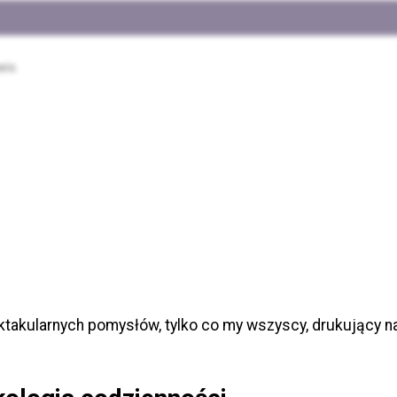
wis
pektakularnych pomysłów, tylko co my wszyscy, drukujący 