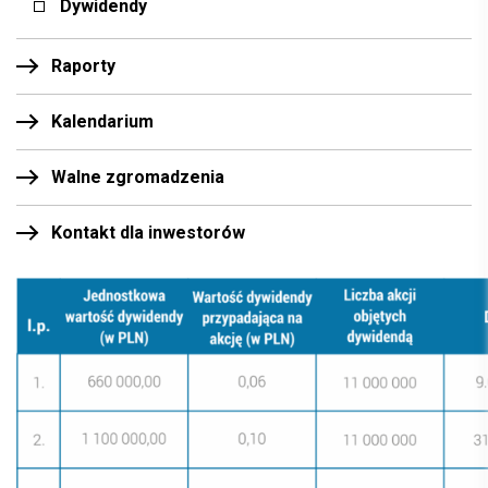
Dywidendy
Raporty
Kalendarium
Walne zgromadzenia
Kontakt dla inwestorów