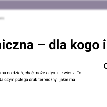
wis
iczna – dla kogo i
 na co dzień, choć może o tym nie wiesz. To
a czym polega druk termiczny i jakie ma