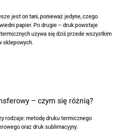
sze jest on tani, ponieważ jedyne, czego
wiedni papier. Po drugie – druk powstaje
termicznych używa się dziś przede wszystkim
ów sklepowych.
nsferowy – czym się różnią?
zy rodzaje: metodę druku termicznego
erowego oraz druk sublimacyjny.