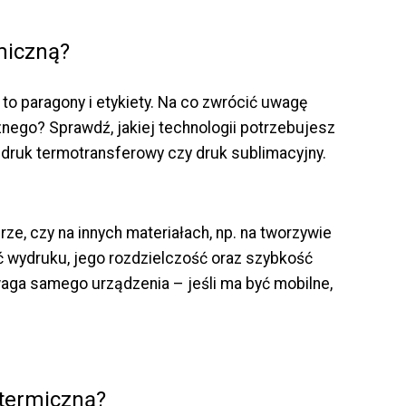
miczną?
o paragony i etykiety. Na co zwrócić uwagę
ego? Sprawdź, jakiej technologii potrzebujesz
, druk termotransferowy czy druk sublimacyjny.
ze, czy na innych materiałach, np. na tworzywie
wydruku, jego rozdzielczość oraz szybkość
waga samego urządzenia – jeśli ma być mobilne,
 termiczną?